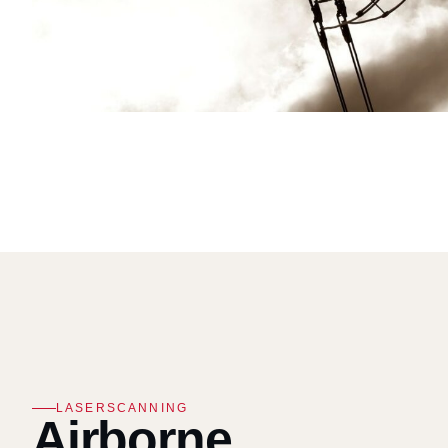
LASERSCANNING
Airborne