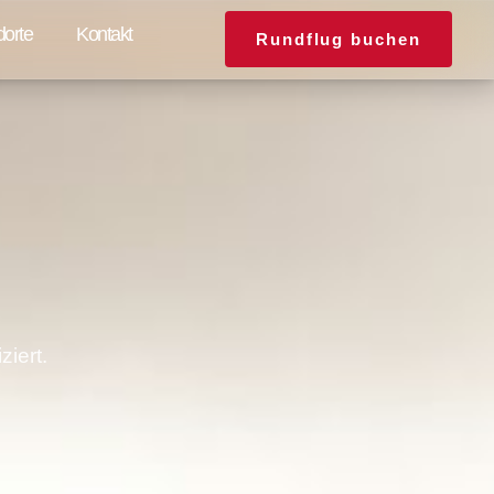
dorte
Kontakt
Rundflug buchen
iert.