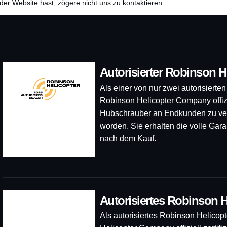
er Website hast, zögere nicht uns zu kontaktieren.
Autorisierter Robinson H
Als einer von nur zwei autorisierte
Robinson Helicopter Company offiziel
Hubschrauber an Endkunden zu verk
worden. Sie erhalten die volle Gara
nach dem Kauf.
Autorisiertes Robinson H
Als autorisiertes Robinson Helicop