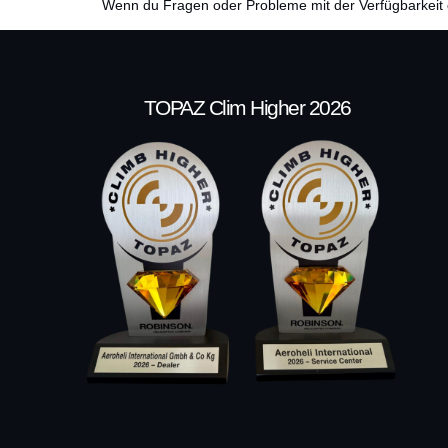
Wenn du Fragen oder Probleme mit der Verfügbarkeit d
TOPAZ Clim Higher 2026