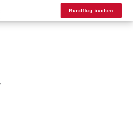
dorte
Kontakt
Rundflug buchen
e