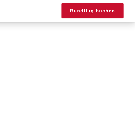
dorte
Kontakt
Rundflug buchen
 einer Hand.