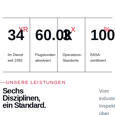
YR
X
%
34
60.0k
3
100
EASA-
Im Dienst
Flugstunden
Operations-
zertifiziert
seit 1992
absolviert
Standorte
UNSERE LEISTUNGEN
Sechs
Vom
Disziplinen,
industr
ein Standard.
Inspekt
über